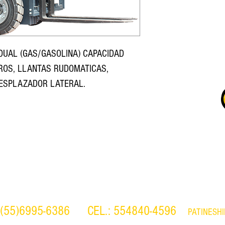
UAL (GAS/GASOLINA) CAPACIDAD
TROS, LLANTAS RUDOMATICAS,
DESPLAZADOR LATERAL.
 (55)6995-6386
CEL.: 554840-4596
PATINESH