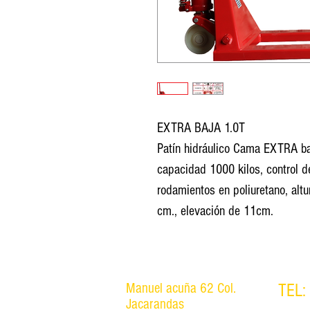
EXTRA BAJA 1.0T
Patín hidráulico Cama EXTRA ba
capacidad 1000 kilos, control 
rodamientos en poliuretano, alt
cm., elevación de 11cm.
Manuel acuña 62 Col.
TEL:
Jacarandas