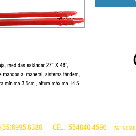
ja, medidas estándar 27” X 48”,
de mandos al maneral, sistema tándem,
ura mínima 3.5cm., altura máxima 14.5
 (55)6995-6386
CEL.: 554840-4596
PATINESH