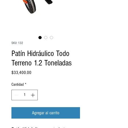
SKU: 132
Patín Hidráulico Todo
Terreno 1.2 Toneladas
Precio
$33,400.00
Cantidad
*
Agregar al carrito