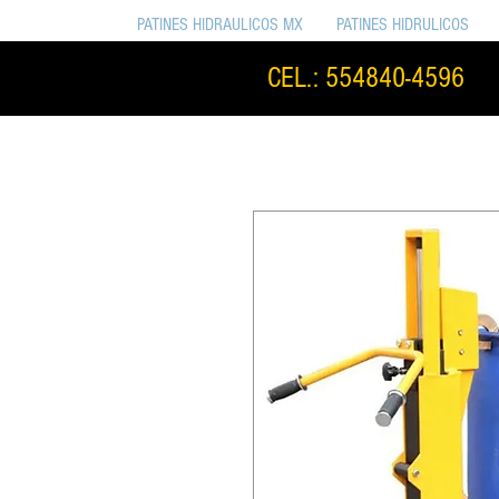
PATINES HIDRAULICOS MX
PATINES HIDRULICOS
CEL.: 554840-4596