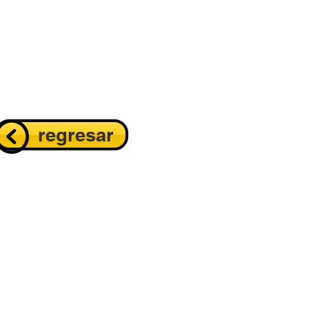
regresar