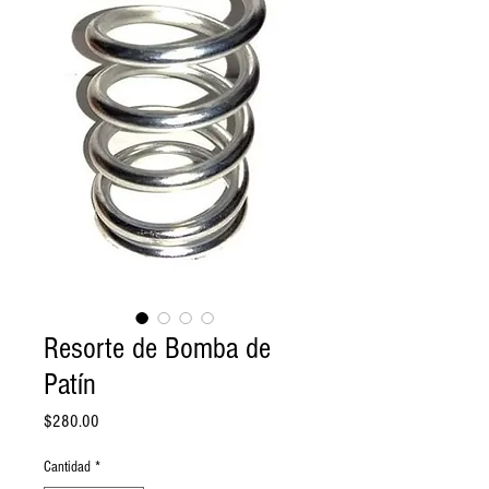
Resorte de Bomba de
Patín
Precio
$280.00
Cantidad
*